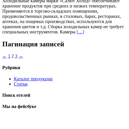
Холодильные камеры марки «Салют Холод» обеспечивают
хранение продуктов при средних и низких температурах.
Применяются в торгово-складских помещениях,
продовольственных рынках, в столовых, барах, ресторанах,
аптеках, на пищевых производствах, используются для
хранения цветов и т.д. Сборка холодильных камер не требует
специальных инструментов. Камеры
[…]
Пагинация записей
←
1
2
3
→
Рубрики
Каталог продукции
Статьи
Поиск отелей
Мы на фейсбуке